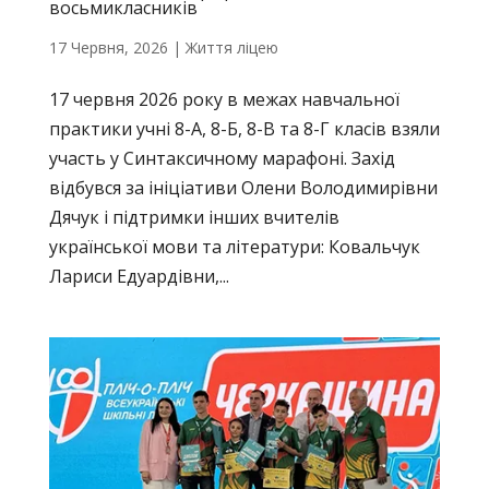
восьмикласників
17 Червня, 2026
|
Життя ліцею
17 червня 2026 року в межах навчальної
практики учні 8-А, 8-Б, 8-В та 8-Г класів взяли
участь у Синтаксичному марафоні. Захід
відбувся за ініціативи Олени Володимирівни
Дячук і підтримки інших вчителів
української мови та літератури: Ковальчук
Лариси Едуардівни,...