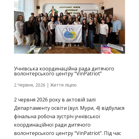
Учнівська координаційна рада дитячого
волонтерського центру “VinPatriot”
2 Червня, 2026
|
Життя ліцею
2 червня 2026 року в актовій залі
Департаменту освіти (вул. Мури, 4) відбулася
фінальна робоча зустріч учнівської
координаційної ради дитячого
волонтерського центру “VinPatriot”. ​Під час