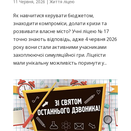
11 Червня, 2026
|
Життя ліцею
Як навчитися керувати бюджетом,
знаходити компроміси, долати кризи та
розвивати власне місто? Учні ліцею № 17
точно знають відповідь, адже 4 червня 2026
року вони стали активними учасниками
захоплюючої симуляційної гри. Ліцеїсти
мали унікальну можливість поринути у...