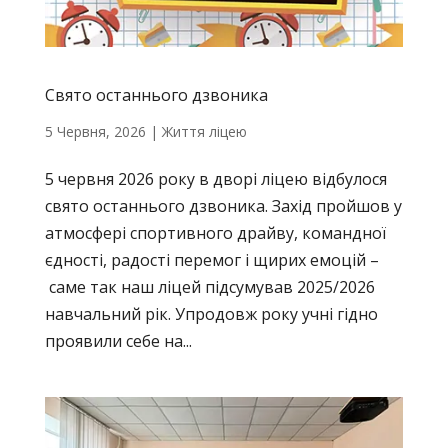
Свято останнього дзвоника
5 Червня, 2026
|
Життя ліцею
5 червня 2026 року в дворі ліцею відбулося
свято останнього дзвоника. Захід пройшов у
атмосфері спортивного драйву, командної
єдності, радості перемог і щирих емоцій –
саме так наш ліцей підсумував 2025/2026
навчальний рік. Упродовж року учні гідно
проявили себе на...