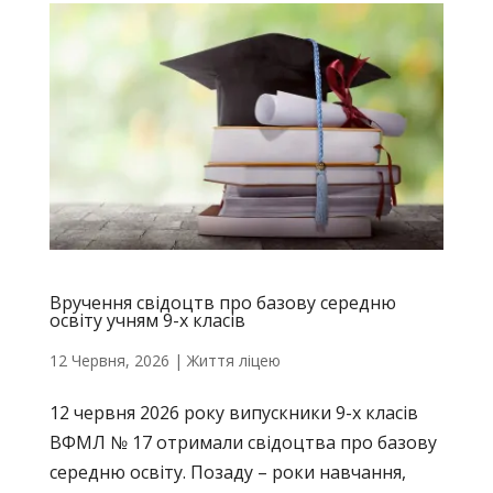
Вручення свідоцтв про базову середню
освіту учням 9-х класів
12 Червня, 2026
|
Життя ліцею
12 червня 2026 року випускники 9-х класів
ВФМЛ № 17 отримали свідоцтва про базову
середню освіту. Позаду – роки навчання,