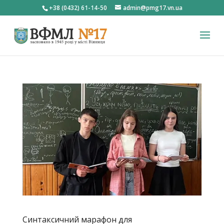
+38 (0432) 61-14-50
admin@pmg17.vn.ua
Синтаксичний марафон для