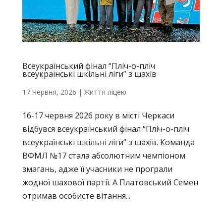
Всеукраїнський фінал “Пліч-о-пліч
всеукраїнські шкільні ліги” з шахів
17 Червня, 2026
|
Життя ліцею
16-17 червня 2026 року в місті Черкаси
відбувся всеукраїнський фінал “Пліч-о-пліч
всеукраїнські шкільні ліги” з шахів. Команда
ВФМЛ №17 стала абсолютним чемпіоном
змагань, адже її учасники не програли
жодної шахової партії. А Платовський Семен
отримав особисте вітання...