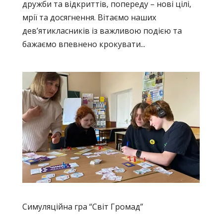
дружби та відкриттів, попереду – нові цілі,
мрії та досягнення. Вітаємо наших
дев’ятикласників із важливою подією та
бажаємо впевнено крокувати...
Симуляційна гра “Світ Громад”