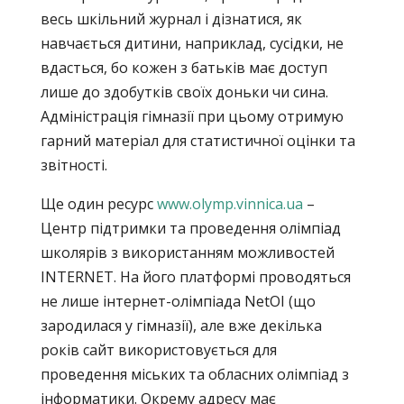
весь шкільний журнал і дізнатися, як
навчається дитини, наприклад, сусідки, не
вдасться, бо кожен з батьків має доступ
лише до здобутків своїх доньки чи сина.
Адміністрація гімназії при цьому отримую
гарний матеріал для статистичної оцінки та
звітності.
Ще один ресурс
www.olymp.vinnica.ua
–
Центр підтримки та проведення олімпіад
школярів з використанням можливостей
INTERNET. На його платформі проводяться
не лише інтернет-олімпіада NetOI (що
зародилася у гімназії), але вже декілька
років сайт використовується для
проведення міських та обласних олімпіад з
інформатики. Окрему адресу має