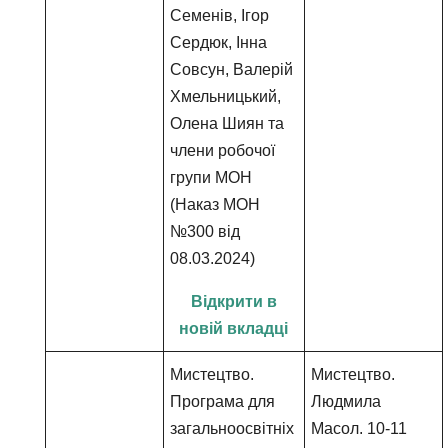
Семенів, Ігор
Сердюк, Інна
Совсун, Валерій
Хмельницький,
Олена Шиян та
члени робочої
групи МОН
(Наказ МОН
№300 від
08.03.2024)
Відкрити в
новій вкладці
Мистецтво.
Мистецтво.
Програма для
Людмила
загальноосвітніх
Масол. 10-11