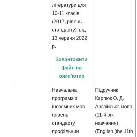
літератури для
10-11 класів
(2017, рівень
стандарту), від
13 червня 2022
р.
Завантажити
файл на
комп’ютер
Навчальна
Підручник
програма з
Карпюк О. Д.
іноземних мов
Англійська мова
(рівень
(11-й рік
стандарту,
навчання)
профільний
(English (the 11th