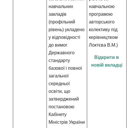
навчальних
навчальною
закладів
програмою
(профільний
авторського
рівень) укладено
колективу під
у відповідності
керівництвом
до вимог
Локтєва В.М.)
Державного
Відкрити в
стандарту
новій вкладці
базової і повної
загальної
середньої
освіти, що
затверджений
постановою
Кабінету
Міністрів України