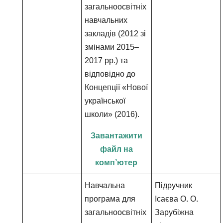
загальноосвітніх
навчальних
закладів (2012 зі
змінами 2015–
2017 рр.) та
відповідно до
Концепції «Нової
української
школи» (2016).
Завантажити
файл на
комп’ютер
Навчальна
Підручник
програма для
Ісаєва О. О.
загальноосвітніх
Зарубіжна