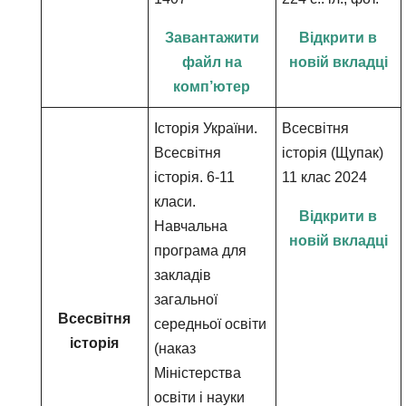
Завантажити
Відкрити в
файл на
новій вкладці
комп’ютер
Історія України.
Всесвітня
Всесвітня
історія (Щупак)
історія. 6-11
11 клас 2024
класи.
Відкрити в
Навчальна
новій вкладці
програма для
закладів
загальної
Всесвітня
середньої освіти
історія
(наказ
Міністерства
освіти і науки