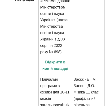
«Рекомендовано
Міністерством
освіти і науки
України» (наказ
Міністерства
освіти і науки
України від 03
серпня 2022
року № 698)
Відкрити в
новій вкладці
Навчальні
Засєкіна Т.М.,
програми з
Засєкін Д.О.
фізики для 10-11
Фізика 11 клас
класів
(профільний
загальноосвітніх
рівень за