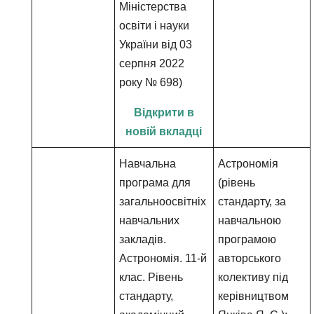
Міністерства
освіти і науки
України від 03
серпня 2022
року № 698)
Відкрити в
новій вкладці
Навчальна
Астрономія
програма для
(рівень
загальноосвітніх
стандарту, за
навчальних
навчальною
закладів.
програмою
Астрономія. 11-й
авторського
клас. Рівень
колективу під
стандарту,
керівництвом