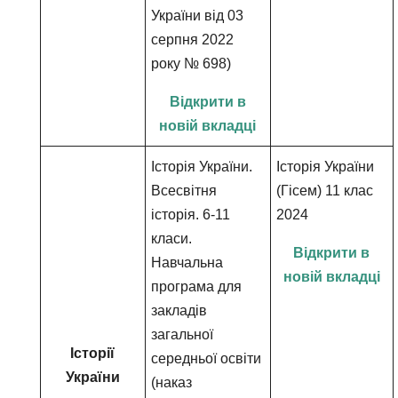
України від 03
серпня 2022
року № 698)
Відкрити в
новій вкладці
Історія України.
Історія України
Всесвітня
(Гісем) 11 клас
історія. 6-11
2024
класи.
Відкрити в
Навчальна
новій вкладці
програма для
закладів
загальної
Історії
середньої освіти
України
(наказ