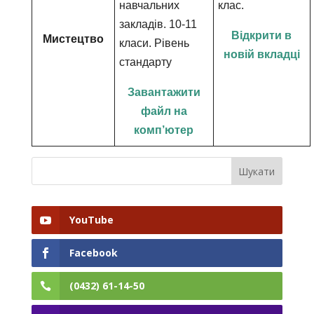
навчальних
клас.
закладів. 10-11
Відкрити в
Мистецтво
класи. Рівень
новій вкладці
стандарту
Завантажити
файл на
комп’ютер
YouTube
Facebook
(0432) 61-14-50