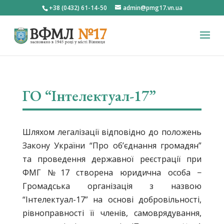
+38 (0432) 61-14-50
admin@pmg17.vn.ua
ГО “Інтелектуал-17”
Шляхом легалізації відповідно до положень
Закону України “Про об’єднання громадян”
та проведення державної реєстрації при
ФМГ №17 створена юридична особа −
Громадська організація з назвою
“Інтелектуал-17” на основі добровільності,
рівноправності її членів, самоврядування,