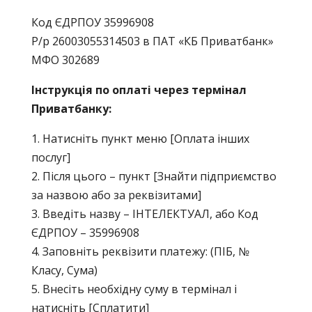
Код ЄДРПОУ 35996908
Р/р 26003055314503 в ПАТ «КБ Приватбанк»
МФО 302689
Інструкція по оплаті через термінал
Приватбанку:
1. Натисніть пункт меню [Оплата інших
послуг]
2. Після цього – пункт [Знайти підприємство
за назвою або за реквізитами]
3. Введіть назву – ІНТЕЛЕКТУАЛ, або Код
ЄДРПОУ – 35996908
4. Заповніть реквізити платежу: (ПІБ, №
Класу, Сума)
5. Внесіть необхідну суму в термінал і
натисніть [Сплатити]