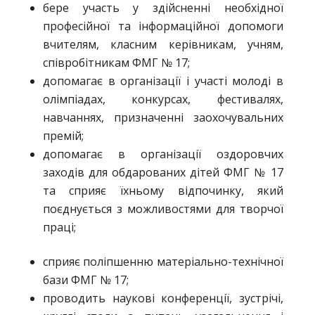
бере участь у здійсненні необхідної
професійної та інформаційної допомоги
вчителям, класним керівникам, учням,
співробітникам ФМГ № 17;
допомагає в організації і участі молоді в
олімпіадах, конкурсах, фестивалях,
навчаннях, призначенні заохочувальних
премій;
допомагає в організації оздоровчих
заходів для обдарованих дітей ФМГ № 17
та сприяє їхньому відпочинку, який
поєднується з можливостями для творчої
праці;
сприяє поліпшенню матеріально-технічної
бази ФМГ № 17;
проводить наукові конференції, зустрічі,