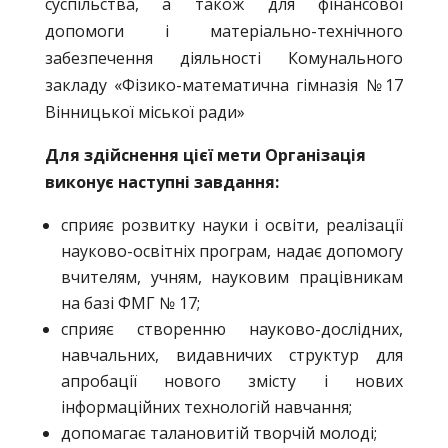
суспільства, а також для фінансової
допомоги і матеріально-технічного
забезпечення діяльності Комунального
закладу «Фізико-математична гімназія №17
Вінницької міської ради»
Для здійснення цієї мети Організація
виконує наступні завдання:
сприяє розвитку науки і освіти, реалізації
науково-освітніх програм, надає допомогу
вчителям, учням, науковим працівникам
на базі ФМГ № 17;
сприяє створенню науково-дослідних,
навчальних, видавничих структур для
апробації нового змісту і нових
інформаційних технологій навчання;
допомагає талановитій творчій молоді;