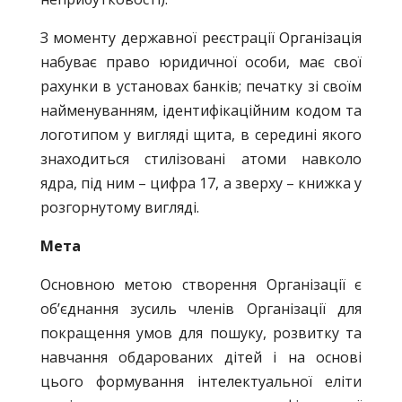
З моменту державної реєстрації Організація
набуває право юридичної особи, має свої
рахунки в установах банків; печатку зі своїм
найменуванням, ідентифікаційним кодом та
логотипом у вигляді щита, в середині якого
знаходиться стилізовані атоми навколо
ядра, під ним – цифра 17, а зверху – книжка у
розгорнутому вигляді.
Мета
Основною метою створення Організації є
об’єднання зусиль членів Організації для
покращення умов для пошуку, розвитку та
навчання обдарованих дітей і на основі
цього формування інтелектуальної еліти