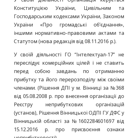
Конституцією України, Цивільним та
Господарським кодексами України, Законом
України «Про громадські об’єднання»,
іншими нормативно-правовими актами та
Статутом (нова редакція від 08.11.2016 р.).
У своїй діяльності ГО “Інтелектуал-17” не
переслідує комерційних цілей і не ставить
перед собою завдань по отриманню
прибутку та його перерозподілу між своїми
членами. (Рішення ДПІ у м. Вінниці за №368
від 05.08.2008 р. про внесення організації до
Реєстру неприбуткових організацій
(установ), Рішення Вінницької ОДПІ ГУ ДФС у
Вінницькій області за №1602284601697 від
15.12.2016 р. про присвоєння ознаки
неприбутковості).