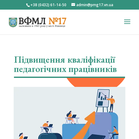
+38 (0432) 61-14-50
admin@pmg17.vn.ua
Підвищення кваліфікації
педагогічних працівників