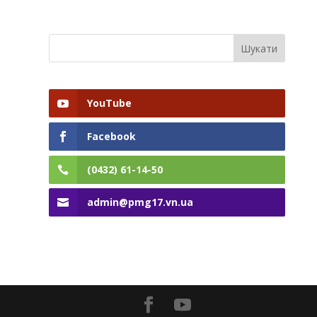
YouTube
Facebook
(0432) 61-14-50
admin@pmg17.vn.ua