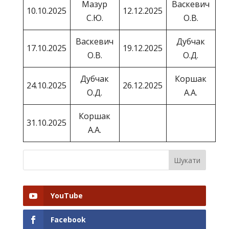
Мазур
Васкевич
10.10.2025
12.12.2025
С.Ю.
О.В.
Васкевич
Дубчак
17.10.2025
19.12.2025
О.В.
О.Д.
Дубчак
Коршак
24.10.2025
26.12.2025
О.Д.
А.А.
Коршак
31.10.2025
А.А.
YouTube
Facebook