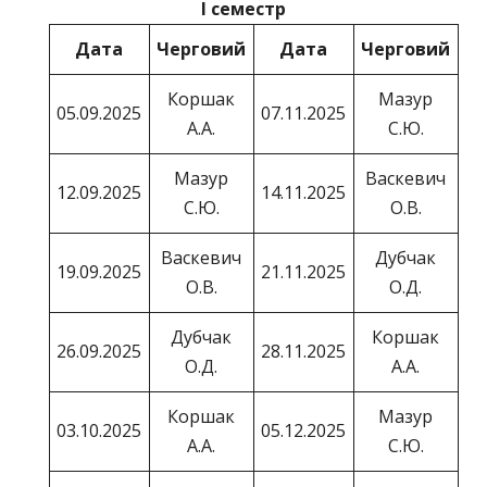
І семестр
Дата
Черговий
Дата
Черговий
Коршак
Мазур
05.09.2025
07.11.2025
А.А.
С.Ю.
Мазур
Васкевич
12.09.2025
14.11.2025
С.Ю.
О.В.
Васкевич
Дубчак
19.09.2025
21.11.2025
О.В.
О.Д.
Дубчак
Коршак
26.09.2025
28.11.2025
О.Д.
А.А.
Коршак
Мазур
03.10.2025
05.12.2025
А.А.
С.Ю.