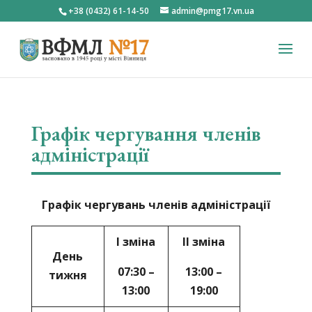
+38 (0432) 61-14-50
admin@pmg17.vn.ua
Графік чергування членів
адміністрації
Графік чергувань членів адміністрації
І зміна
ІІ зміна
День
07:30 –
13:00 –
тижня
13:00
19:00