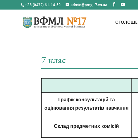
+38 (0432) 61-14-50
admin@pmg17.vn.ua
ОГОЛОШЕН
7 клас
Графік
консультацій та
оцінювання результатів навчання
Склад предметних комісій