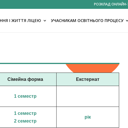
РОЗКЛАД ОНЛАЙН-
НЯ І ЖИТТЯ ЛІЦЕЮ
УЧАСНИКАМ ОСВІТНЬОГО ПРОЦЕСУ
Сімейна форма
Екстернат
1 семестр
1 семестр
рік
2 семестр