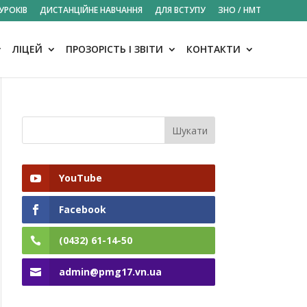
УРОКІВ
ДИСТАНЦІЙНЕ НАВЧАННЯ
ДЛЯ ВСТУПУ
ЗНО / НМТ
ЛІЦЕЙ
ПРОЗОРІСТЬ І ЗВІТИ
КОНТАКТИ
YouTube
Facebook
(0432) 61-14-50
admin@pmg17.vn.ua