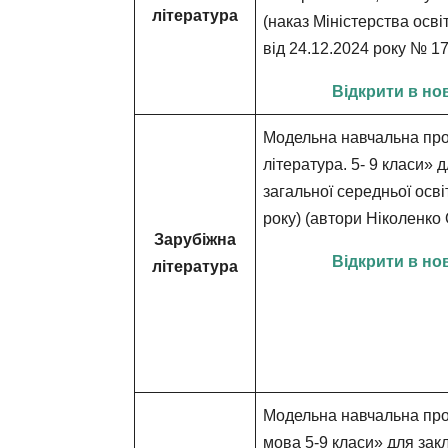
література
(наказ Міністерства освіт
від 24.12.2024 року № 1
Відкрити в но
Модельна навчальна пр
література. 5- 9 класи» 
загальної середньої осві
року) (автори Ніколенко О
Зарубіжна
Відкрити в но
література
Модельна навчальна про
мова 5-9 класи» для закл