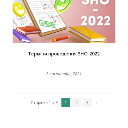
Терміни проведення ЗНО-2022
2 листопада, 2021
Сторінка 1 з 3
1
2
3
»