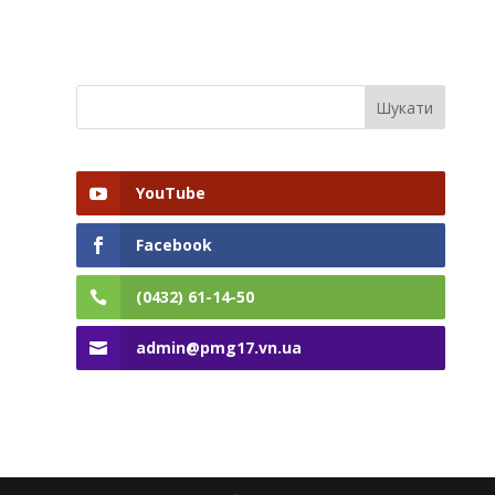
YouTube
Facebook
(0432) 61-14-50
admin@pmg17.vn.ua