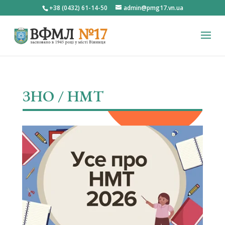
+38 (0432) 61-14-50
admin@pmg17.vn.ua
ЗНО / НМТ