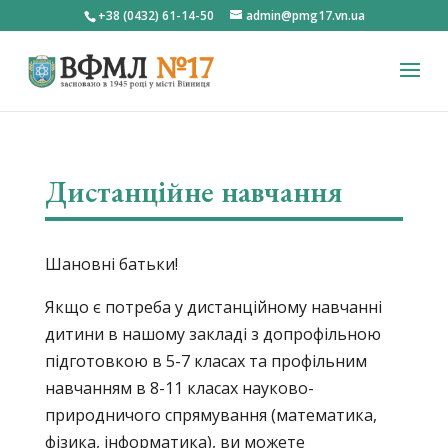
+38 (0432) 61-14-50
admin@pmg17.vn.ua
Дистанційне навчання
Шановні батьки!
Якщо є потреба у дистанційному навчанні
дитини в нашому закладі з допрофільною
підготовкою в 5-7 класах та профільним
навчанням в 8-11 класах науково-
природничого спрямування (математика,
фізика, інформатика), ви можете