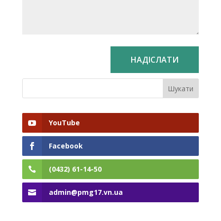
YouTube
Facebook
(0432) 61-14-50
admin@pmg17.vn.ua