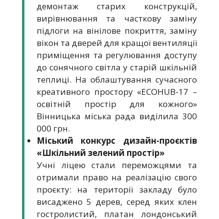
демонтаж старих конструкцій,
вирівнювання та часткову заміну
підлоги на вінілове покриття, заміну
вікон та дверей для кращої вентиляції
приміщення та регулювання доступу
до сонячного світла у старій шкільній
теплиці. На облаштування сучасного
креативного простору «ECOHUB-17 –
освітній простір для кожного»
Вінницька міська рада виділила 300
000 грн.
Міський конкурс дизайн-проєктів
«Шкільний зелений простір»
Учні ліцею стали переможцями та
отримали право на реалізацію свого
проєкту: на території закладу було
висаджено 5 дерев, серед яких клен
гостролистий, платан лондонський