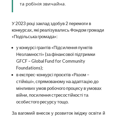
та робінія звичайна.
У 2023 році заклад здобув 2 перемоги в
конкурсах, які реалізувались Фондом громади
«Подільська громада»:
у конкурсі грантів «Підсилення пунктів
Незламності» (за фінансової підтримки
GFCF – Global Fund for Community
Foundations);
в експрес-конкурсі проєктів «Разом –
стійкіші», спрямованому на адаптацію до
мінливих умов робочого процесу в умовах
війни, посилення стресостійкості та
особистого ресурсу тощо.
За вагомий внесок у розвиток іміджу освіти й