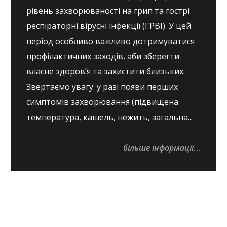
рівень захворюваності на грип та гострі
респіраторні вірусні інфекції (ГРВІ). У цей
період особливо важливо дотримуватися
профілактичних заходів, аби зберегти
власне здоров’я та захистити близьких.
Звертаємо увагу: у разі появи перших
симптомів захворювання (підвищена
температура, кашель, нежить, загальна...
більше інформації
…