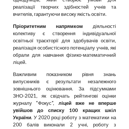
реалізації творчих здібностей учнів та
вчителів, гарантуючи високу якість освіти.
Пріоритетним напрямком
діяльності
колективу є створення індивідуальної
освітньої траєкторії для здобувачів освіти,
реалізація особистісного потенціалу учнів, які
обрали для навчання фізико-математичний
ліцей.
Важливим показником рівня знань
випускників є результати незалежного
зовнішнього оцінювання. За підсумками
ЗНО-2021, як свідчать рейтингові оцінки
журналу “Фокус”,
ліцей вже не вперше
увійшов до списку 100 кращих шкіл
України
. У 2020 році роботу з математики на
200 балів виконали 2 учні, роботу з