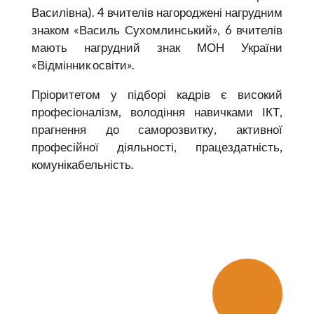
Василівна). 4 вчителів нагороджені нагрудним
знаком «Василь Сухомлинський», 6 вчителів
мають нагрудний знак МОН України
«Відмінник освіти».
Пріоритетом у підборі кадрів є високий
професіоналізм, володіння навичками ІКТ,
прагнення до саморозвитку, активної
професійної діяльності, працездатність,
комунікабельність.