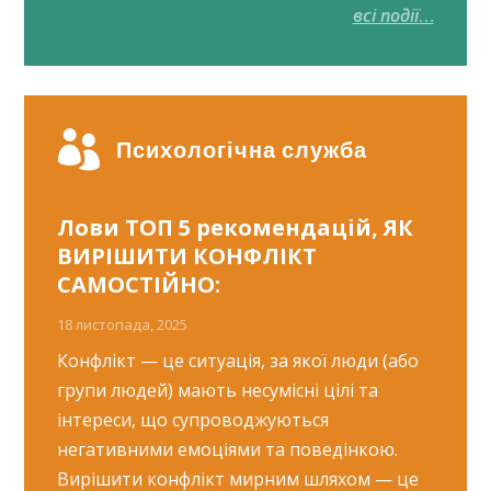
всі події
…

Психологічна служба
Лови ТОП 5 рекомендацій, ЯК
ВИРІШИТИ КОНФЛІКТ
САМОСТІЙНО:
18 листопада, 2025
Конфлікт — це ситуація, за якої люди (або
групи людей) мають несумісні цілі та
інтереси, що супроводжуються
негативними емоціями та поведінкою.
Вирішити конфлікт мирним шляхом — це