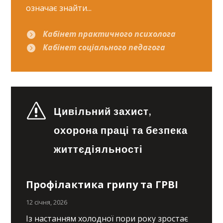
означає знайти...
Кабінет практичного психолога

Кабінет соціального педагога

s
Цивільний захист,
охорона праці та безпека
життєдіяльності
Профілактика грипу та ГРВІ
12 січня, 2026
Із настанням холодної пори року зростає