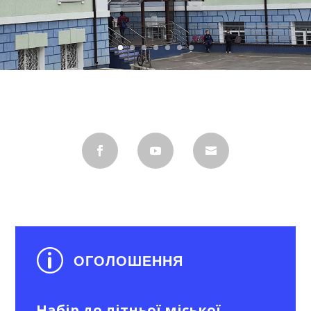
p
ОГОЛОШЕННЯ
Набір до літньої міської