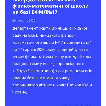
фізико-математичної школи
на базі ВФМЛ№17
26 травня, 2026
Департамент освіти Вінницької міської
ради на базі Вінницького фізико-
математичного ліцею №17 проводить із 1
по 14 серпня 2026 року традиційну літню
міську фізико-математичну школу. Школа
працюватиме у вигляді пришкільного
табору (безкоштовно) з дотриманням всіх
правил безпеки воєнного часу.
Координатор літньої школи: Пасіхов Юрій
Якович,...