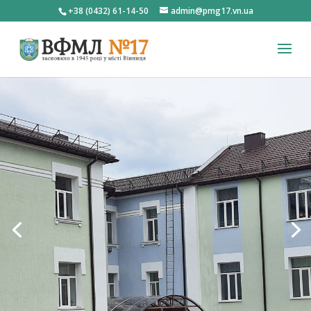
+38 (0432) 61-14-50
admin@pmg17.vn.ua