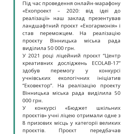
Під час проведення онлайн-марафону
«Екопроект – 2020: від ідеї до
реалізації» наш заклад презентував
ландшафтний проєкт «Екогармонія» і
став переможцем. На реалізацію
проєкту Вінницька міська рада
виділила 50 000 грн.
У 2021 році ліцейний проєкт “Центр
креативних досліджень ECOLAB-17”
здобув перемогу у конкурсі
учнівських екологічних ініціатив
“Ековектор”. На реалізацію проекту
Вінницька міська рада виділила 50
000 грн.
У конкурсі «Бюджет шкільних
проєктів» учні ліцею отримали одне з
8 призових місць у категорії великих
проєктів. Проєкт передбачав