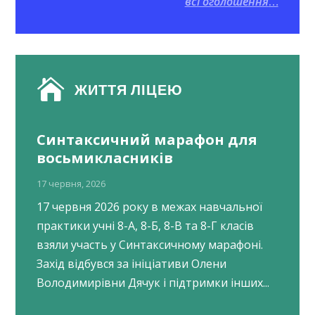
всі оголошення
…

ЖИТТЯ ЛІЦЕЮ
Синтаксичний марафон для
восьмикласників
17 червня, 2026
17 червня 2026 року в межах навчальної
практики учні 8-А, 8-Б, 8-В та 8-Г класів
взяли участь у Синтаксичному марафоні.
Захід відбувся за ініціативи Олени
Володимирівни Дячук і підтримки інших...