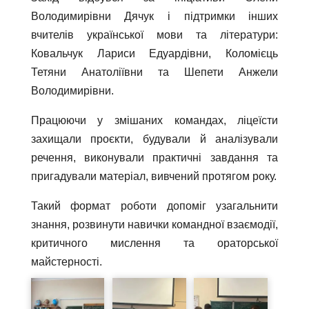
Володимирівни Дячук і підтримки інших
вчителів української мови та літератури:
Ковальчук Лариси Едуардівни, Коломієць
Тетяни Анатоліївни та Шепети Анжели
Володимирівни.
Працюючи у змішаних командах, ліцеїсти
захищали проєкти, будували й аналізували
речення, виконували практичні завдання та
пригадували матеріал, вивчений протягом року.
Такий формат роботи допоміг узагальнити
знання, розвинути навички командної взаємодії,
критичного мислення та ораторської
майстерності.