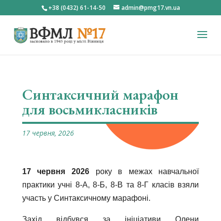
+38 (0432) 61-14-50
admin@pmg17.vn.ua
Синтаксичний марафон
для восьмикласників
17 червня, 2026
17 червня 2026
року в межах навчальної
практики учні 8-А, 8-Б, 8-В та 8-Г класів взяли
участь у Синтаксичному марафоні.
Захід відбувся за ініціативи Олени