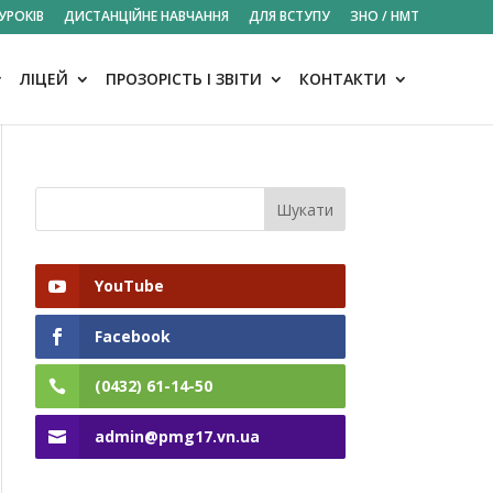
УРОКІВ
ДИСТАНЦІЙНЕ НАВЧАННЯ
ДЛЯ ВСТУПУ
ЗНО / НМТ
ЛІЦЕЙ
ПРОЗОРІСТЬ І ЗВІТИ
КОНТАКТИ
YouTube
Facebook
(0432) 61-14-50
admin@pmg17.vn.ua