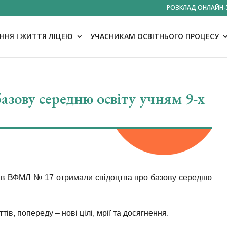
РОЗКЛАД ОНЛАЙН-
НЯ І ЖИТТЯ ЛІЦЕЮ
УЧАСНИКАМ ОСВІТНЬОГО ПРОЦЕСУ
азову середню освіту учням 9-х
сів ВФМЛ № 17 отримали свідоцтва про базову середню
ів, попереду – нові цілі, мрії та досягнення.