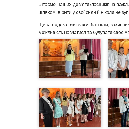
Вітаємо наших дев’ятикласників із важ
шляхом, вірити у свої сили й ніколи не зу
Щира подяка вчителям, батькам, захисник
можливість навчатися та будувати своє м