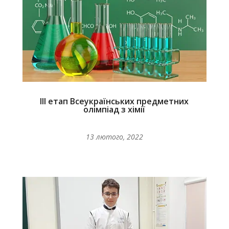
ІІІ етап Всеукраїнських предметних
олімпіад з хімії
13 лютого, 2022