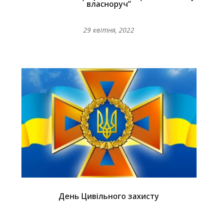
власноруч”
29 квітня, 2022
День Цивільного захисту