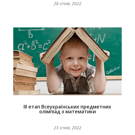
28 січня, 2022
ІІІ етап Всеукраїнських предметних
олімпіад з математики
23 січня, 2022