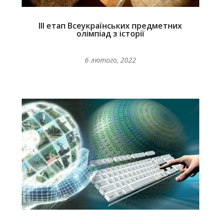
ІІІ етап Всеукраїнських предметних
олімпіад з історії
6 лютого, 2022