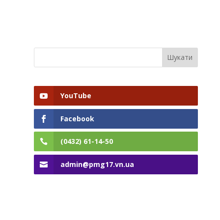
YouTube
Facebook
(0432) 61-14-50
admin@pmg17.vn.ua