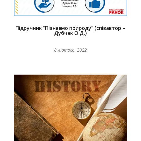
Підручник “Пізнаємо природу” (співавтор –
Дубчак О.Д.)
8 лютого, 2022