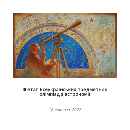
ІІІ етап Всеукраїнських предметних
олімпіад з астрономії
18 лютого, 2022