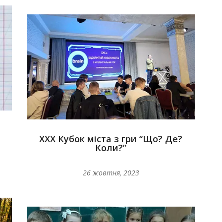
ХХХ Кубок міста з гри “Що? Де?
Коли?”
26 жовтня, 2023