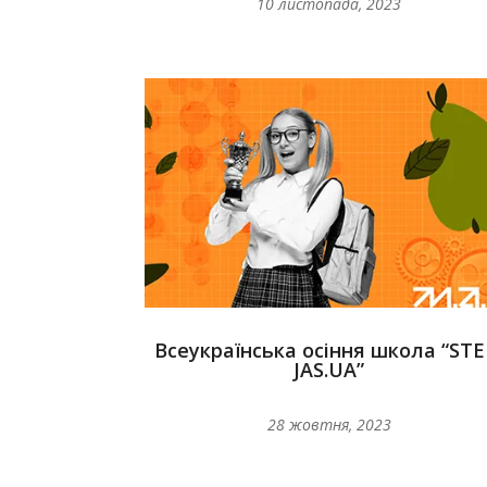
10 листопада, 2023
Всеукраїнська осіння школа “ST
JAS.UA”
28 жовтня, 2023