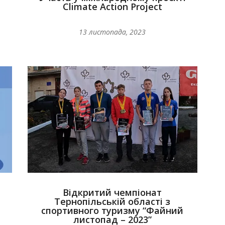
Climate Action Project
13 листопада, 2023
Відкритий чемпіонат
Тернопільській області з
спортивного туризму “Файний
листопад – 2023”