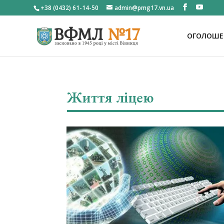
+38 (0432) 61-14-50
admin@pmg17.vn.ua
ОГОЛОШЕН
Життя ліцею