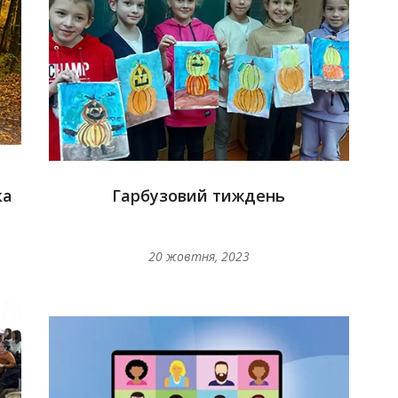
з
ка
Гарбузовий тиждень
20 жовтня, 2023