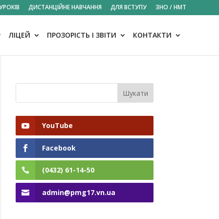
УРОКІВ
ДИСТАНЦІЙНЕ НАВЧАННЯ
ДЛЯ ВСТУПУ
ЗНО / НМТ
ЛІЦЕЙ
ПРОЗОРІСТЬ І ЗВІТИ
КОНТАКТИ
YouTube
Facebook
(0432) 61-14-50
admin@pmg17.vn.ua