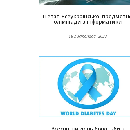
ІІ етап Всеукраїнської предметн
олімпіади з інформатики
18 листопада, 2023
Всесвітній день боротьби з