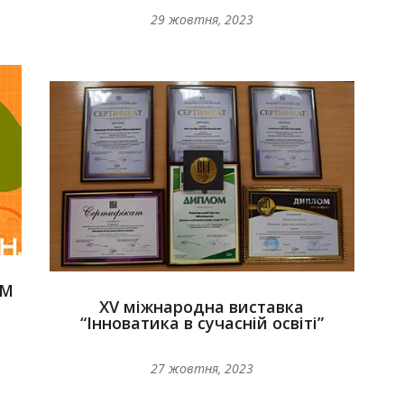
29 жовтня, 2023
EM
XV міжнародна виставка
“Інноватика в сучасній освіті”
27 жовтня, 2023