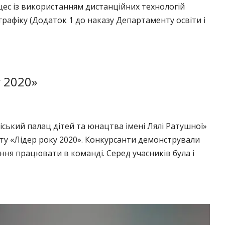
цес із використанням дистанційних технологій
рафіку (Додаток 1 до наказу Департаменту освіти і
у 2020»
іський палац дітей та юнацтва імені Лялі Ратушної»
ту «Лідер року 2020». Конкурсанти демонстрували
міння працювати в команді. Серед учасників була і