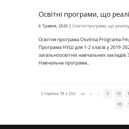
Освітні програми, що реал
6 Травня, 2020
|
Освітні програми, що реаліз
Освітня програма Osvitnia Programa F
Програма НУШ для 1-2 класів у 2019-20
загальноосвітніх навчальних закладів 
Навчальна програма...
Сторінка 78 з 253
««
«
...
5
10
95