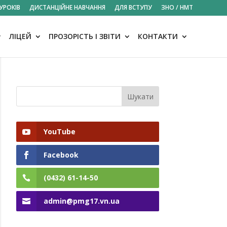
УРОКІВ
ДИСТАНЦІЙНЕ НАВЧАННЯ
ДЛЯ ВСТУПУ
ЗНО / НМТ
ЛІЦЕЙ
ПРОЗОРІСТЬ І ЗВІТИ
КОНТАКТИ
YouTube
Facebook
(0432) 61-14-50
admin@pmg17.vn.ua