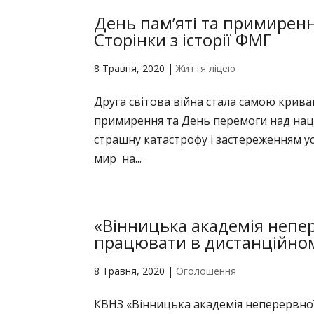
День пам’яті та примирен
Сторінки з історії ФМГ
8 Травня, 2020
|
Життя ліцею
Друга світова війна стала самою крива
примирення та День перемоги над наци
страшну катастрофу і застереженням ус
мир на...
«Вінницька академія непе
працювати в дистанційно
8 Травня, 2020
|
Оголошення
КВНЗ «Вінницька академія неперервно