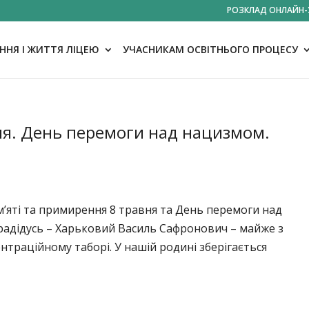
РОЗКЛАД ОНЛАЙН-
НЯ І ЖИТТЯ ЛІЦЕЮ
УЧАСНИКАМ ОСВІТНЬОГО ПРОЦЕСУ
ня. День перемоги над нацизмом.
’яті та примирення 8 травня та День перемоги над
 прадідусь – Харьковий Василь Сафронович – майже з
нтраційному таборі. У нашій родині зберігається