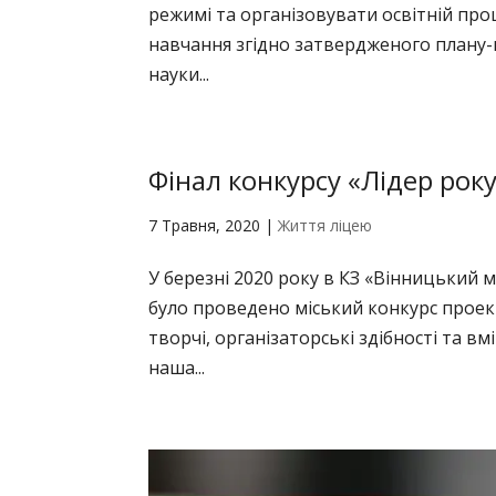
режимі та організовувати освітній про
навчання згідно затвердженого плану-г
науки...
Фінал конкурсу «Лідер рок
7 Травня, 2020
|
Життя ліцею
У березні 2020 року в КЗ «Вінницький м
було проведено міський конкурс проек
творчі, організаторські здібності та в
наша...