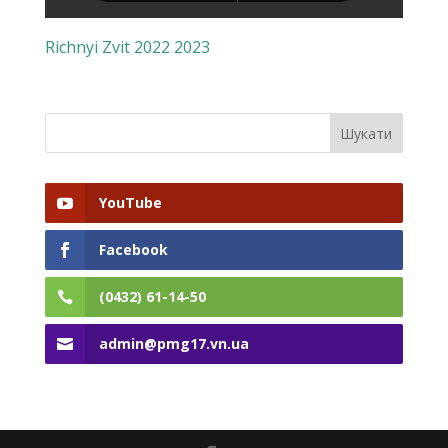
Richnyi Zvit 2022 2023
YouTube
Facebook
(0432) 61-14-50
admin@pmg17.vn.ua