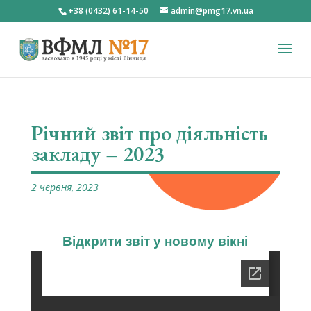
+38 (0432) 61-14-50
admin@pmg17.vn.ua
Річний звіт про діяльність
закладу – 2023
2 червня, 2023
Відкрити звіт у новому вікні