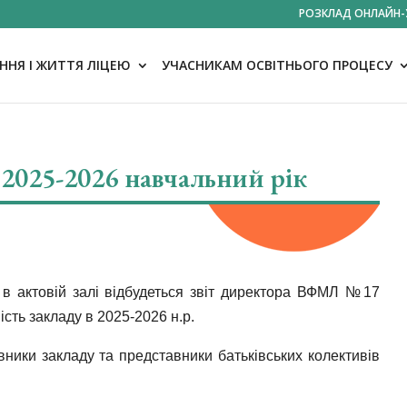
РОЗКЛАД ОНЛАЙН-
НЯ І ЖИТТЯ ЛІЦЕЮ
УЧАСНИКАМ ОСВІТНЬОГО ПРОЦЕСУ
 2025-2026 навчальний рік
в актовій залі відбудеться звіт директора ВФМЛ №17
сть закладу в 2025-2026 н.р.
вники закладу та представники батьківських колективів