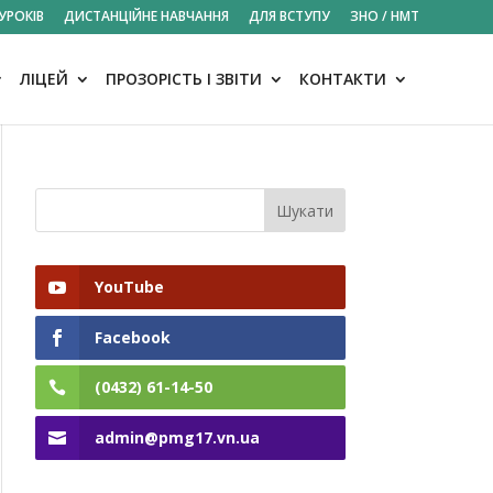
УРОКІВ
ДИСТАНЦІЙНЕ НАВЧАННЯ
ДЛЯ ВСТУПУ
ЗНО / НМТ
ЛІЦЕЙ
ПРОЗОРІСТЬ І ЗВІТИ
КОНТАКТИ
YouTube
Facebook
(0432) 61-14-50
admin@pmg17.vn.ua