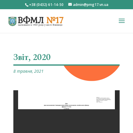
+38 (0432) 61-14-50
admin@pmg17.vn.ua
Звіт, 2020
8 травня, 2021