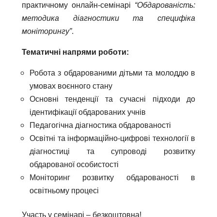
практичному онлайн-семінарі
“Обдарованість:
методика діагностики та специфіка
моніторингу”
.
Тематичні напрями роботи:
Робота з обдарованими дітьми та молоддю в
умовах воєнного стану
Основні тенденції та сучасні підходи до
ідентифікації обдарованих учнів
Педагогічна діагностика обдарованості
Освітні та інформаційно-цифрові технології в
діагностиці та супроводі розвитку
обдарованої особистості
Моніторинг розвитку обдарованості в
освітньому процесі
Участь у семінарі – безкоштовна!