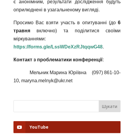
є анонімним, результати дослідження будуть
оприлюднені в узагальненому вигляді.
Просимо Вас взяти участь в опитуванні (до
6
травня
включно) та поділитися своїми
міркуваннями:
https://forms.gle/LssWDeXzRJtqqwG48
.
Контакт з проблематики конференції
:
Мельник Марина Юріївна (097) 861-10-
10, maryna.melnyk@ukr.net
YouTube