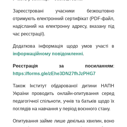
Зареєстровані учасники безкоштовно
отримують електронний сертифікат (PDF-файл,
надісланий на електронну адресу, вказану під
час реєстрації).
Додаткова інформація щодо умов участі в
інформаційному повідомленні
.
Реєстрація за посиланням
:
https://forms.gle/zEhe3DN27fhJzPHG7
Також Інститут обдарованої дитини НАПН
України проводить онлайн-опитування серед
педагогічної спільноти, учнів та батьків щодо їх
поглядів на навчання у період воєнного стану.
Опитування займе лише декілька хвилин, воно