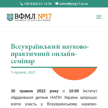
+38 (0432) 61-14-50
admin@pmg17.vn.ua
Всеукраїнський науково-
практичний онлайн-
семінар
5 травня, 2022
30 травня 2022
року
о
10:00
Інститут
обдарованої дитини НАПН України запрошує
взяти участь у Всеукраїнському науково-