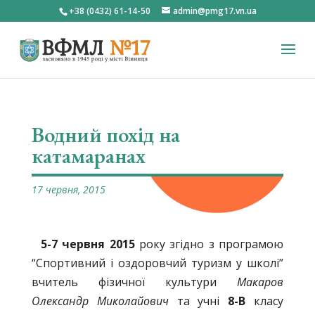
+38 (0432) 61-14-50
admin@pmg17.vn.ua
Водний похід на
катамаранах
17 червня, 2015
5-7 червня 2015
року згідно з програмою
“Спортивний і оздоровчий туризм у школі”
вчитель фізичної культури
Макаров
Олександр Миколайович
та учні
8-В
класу