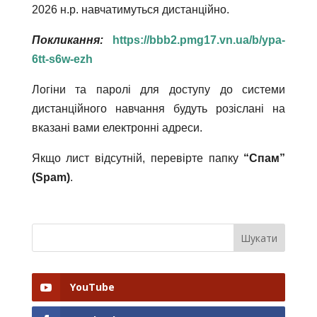
2026 н.р. навчатимуться дистанційно.
Покликання:
https://bbb2.pmg17.vn.ua/b/ypa-
6tt-s6w-ezh
Логіни та паролі для доступу до системи
дистанційного навчання будуть розіслані на
вказані вами електронні адреси.
Якщо лист відсутній, перевірте папку
“Спам”
(Spam)
.
YouTube