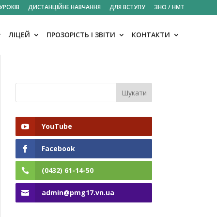
УРОКІВ
ДИСТАНЦІЙНЕ НАВЧАННЯ
ДЛЯ ВСТУПУ
ЗНО / НМТ
ЛІЦЕЙ
ПРОЗОРІСТЬ І ЗВІТИ
КОНТАКТИ
YouTube
Facebook
(0432) 61-14-50
admin@pmg17.vn.ua