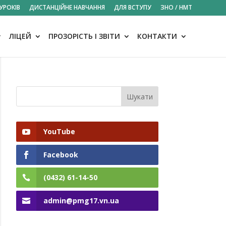
УРОКІВ
ДИСТАНЦІЙНЕ НАВЧАННЯ
ДЛЯ ВСТУПУ
ЗНО / НМТ
ЛІЦЕЙ
ПРОЗОРІСТЬ І ЗВІТИ
КОНТАКТИ
YouTube
Facebook
(0432) 61-14-50
admin@pmg17.vn.ua