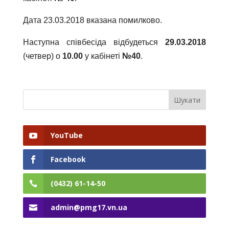
Дата 23.03.2018 вказана помилково.
Наступна співбесіда відбудеться
29.03.2018
(четвер) о
10.00
у кабінеті
№40
.
YouTube
Facebook
(0432) 61-14-50
admin@pmg17.vn.ua