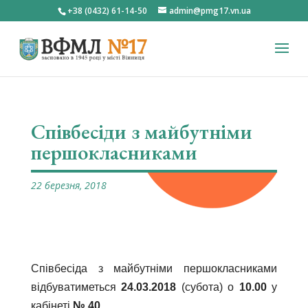
+38 (0432) 61-14-50
admin@pmg17.vn.ua
Співбесіди з майбутніми
першокласниками
22 березня, 2018
Співбесіда з майбутніми першокласниками
відбуватиметься
24.03.2018
(субота) о
10.00
у
кабінеті
№ 40
.