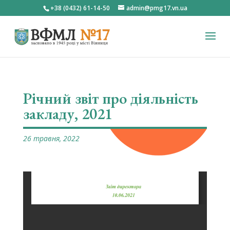
+38 (0432) 61-14-50
admin@pmg17.vn.ua
Річний звіт про діяльність
закладу, 2021
26 травня, 2022