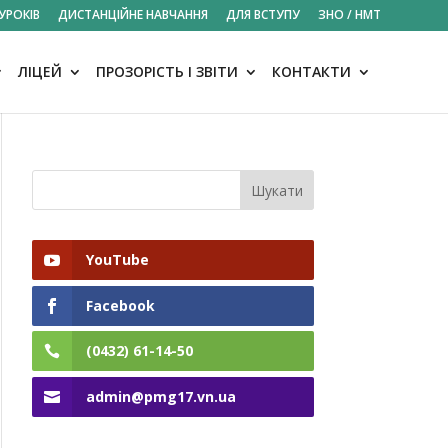
УРОКІВ
ДИСТАНЦІЙНЕ НАВЧАННЯ
ДЛЯ ВСТУПУ
ЗНО / НМТ
ЛІЦЕЙ
ПРОЗОРІСТЬ І ЗВІТИ
КОНТАКТИ
YouTube
Facebook
(0432) 61-14-50
admin@pmg17.vn.ua