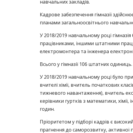
навчальних закладів.
Кадрове забезпечення гімназії здійсню
планами загальноосвітнього навчально
У 2018/2019 навчальному році гімназія 
працівниками, іншими штатними прац
електромонтера та інженера електроні
Всього у гімназії 106 штатних одиниць.
У 2018/2019 навчальному році було пр
вчителі хімії, вчитель початкових класі
тижневого навантаження), вчитель ек
керівники гуртків з математики, хімії
годин.
Пріоритетом у підборі кадрів є високи
прагнення до саморозвитку, активної п