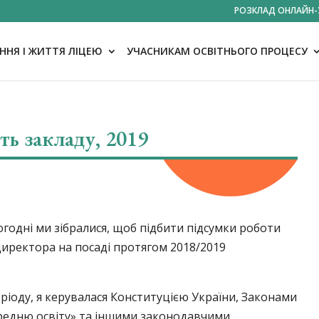
РОЗКЛАД ОНЛАЙН-
НЯ І ЖИТТЯ ЛІЦЕЮ
УЧАСНИКАМ ОСВІТНЬОГО ПРОЦЕСУ
ть закладу, 2019
огодні ми зібралися, щоб підбити підсумки роботи
 директора на посаді протягом 2018/2019
еріоду, я керувалася Конституцією України, Законами
середню освіту» та іншими законодавчими