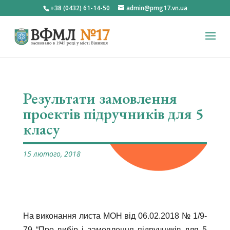
+38 (0432) 61-14-50
admin@pmg17.vn.ua
Результати замовлення
проектів підручників для 5
класу
15 лютого, 2018
На виконання листа МОН від 06.02.2018 № 1/9-
79 “Про вибір і замовлення підручників для 5