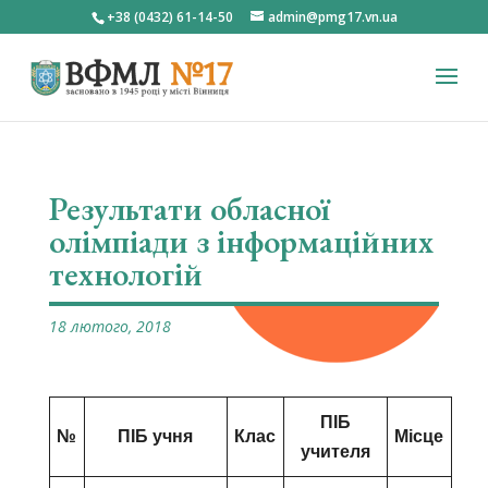
+38 (0432) 61-14-50
admin@pmg17.vn.ua
Результати обласної
олімпіади з інформаційних
технологій
18 лютого, 2018
ПІБ
№
ПІБ учня
Клас
Місце
учителя