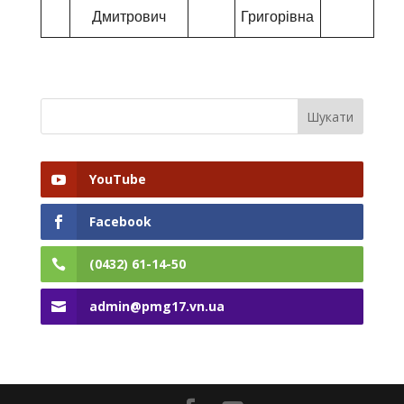
Дмитрович
Григорівна
YouTube
Facebook
(0432) 61-14-50
admin@pmg17.vn.ua