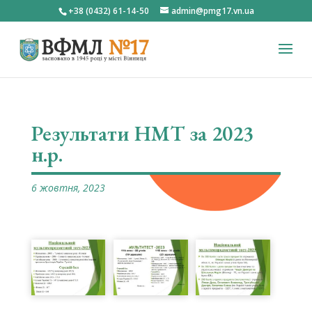
+38 (0432) 61-14-50
admin@pmg17.vn.ua
Результати НМТ за 2023
н.р.
6 жовтня, 2023