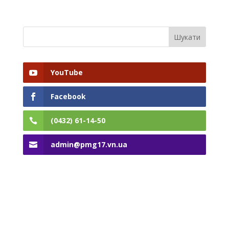
YouTube
Facebook
(0432) 61-14-50
admin@pmg17.vn.ua