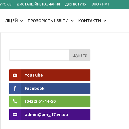
УРОКІВ
ДИСТАНЦІЙНЕ НАВЧАННЯ
ДЛЯ ВСТУПУ
ЗНО / НМТ
ЛІЦЕЙ
ПРОЗОРІСТЬ І ЗВІТИ
КОНТАКТИ
YouTube
Facebook
(0432) 61-14-50
admin@pmg17.vn.ua