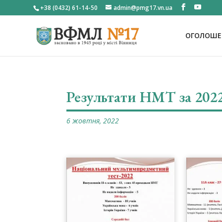
+38 (0432) 61-14-50
admin@pmg17.vn.ua
ОГОЛОШЕН
Результати НМТ за 2022
6 жовтня, 2022