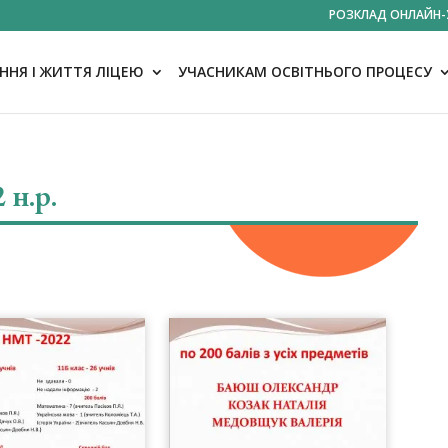
РОЗКЛАД ОНЛАЙН-
НЯ І ЖИТТЯ ЛІЦЕЮ
УЧАСНИКАМ ОСВІТНЬОГО ПРОЦЕСУ
 н.р.