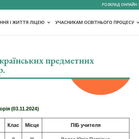
РОЗКЛАД ОНЛАЙН-
НЯ І ЖИТТЯ ЛІЦЕЮ
УЧАСНИКАМ ОСВІТНЬОГО ПРОЦЕСУ
еукраїнських предметних
р.
торія (03.11.2024)
Клас
Місце
ПІБ учителя