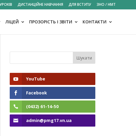
УРОКІВ
ДИСТАНЦІЙНЕ НАВЧАННЯ
ДЛЯ ВСТУПУ
ЗНО / НМТ
ЛІЦЕЙ
ПРОЗОРІСТЬ І ЗВІТИ
КОНТАКТИ
YouTube
Facebook
(0432) 61-14-50
admin@pmg17.vn.ua