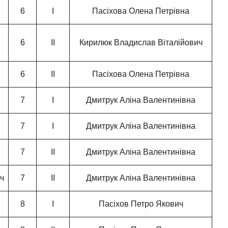
6
І
Пасіхова Олена Петрівна
6
ІІ
Кирилюк Владислав Віталійович
6
ІІ
Пасіхова Олена Петрівна
7
І
Дмитрук Аліна Валентинівна
7
І
Дмитрук Аліна Валентинівна
7
ІІ
Дмитрук Аліна Валентинівна
ч
7
ІІ
Дмитрук Аліна Валентинівна
8
І
Пасіхов Петро Якович