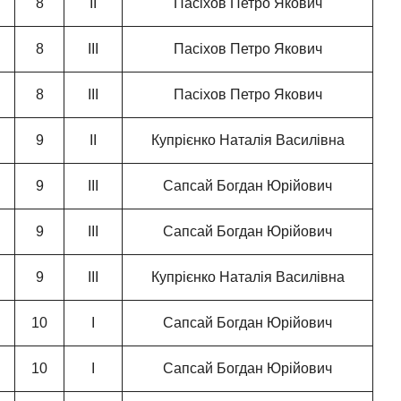
8
ІІ
Пасіхов Петро Якович
8
ІІІ
Пасіхов Петро Якович
8
ІІІ
Пасіхов Петро Якович
9
ІІ
Купрієнко Наталія Василівна
ч
9
ІІІ
Сапсай Богдан Юрійович
9
ІІІ
Сапсай Богдан Юрійович
9
ІІІ
Купрієнко Наталія Василівна
10
І
Сапсай Богдан Юрійович
10
І
Сапсай Богдан Юрійович