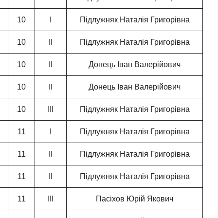
10
І
Підлужняк Наталія Григорівна
10
ІІ
Підлужняк Наталія Григорівна
10
ІІ
Донець Іван Валерійович
10
ІІ
Донець Іван Валерійович
10
ІІІ
Підлужняк Наталія Григорівна
11
І
Підлужняк Наталія Григорівна
11
ІІ
Підлужняк Наталія Григорівна
11
ІІ
Підлужняк Наталія Григорівна
11
ІІІ
Пасіхов Юрій Якович