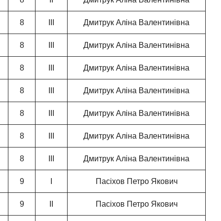
8
ІІІ
Дмитрук Аліна Валентинівна
8
ІІІ
Дмитрук Аліна Валентинівна
8
ІІІ
Дмитрук Аліна Валентинівна
8
ІІІ
Дмитрук Аліна Валентинівна
8
ІІІ
Дмитрук Аліна Валентинівна
8
ІІІ
Дмитрук Аліна Валентинівна
8
ІІІ
Дмитрук Аліна Валентинівна
9
І
Пасіхов Петро Якович
9
ІІ
Пасіхов Петро Якович