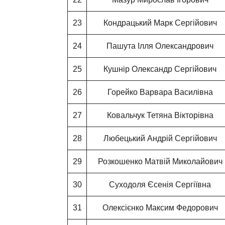
23
Кондрацький Марк Сергійович
24
Пашута Ілля Олександрович
25
Кушнір Олександр Сергійович
26
Горейко Варвара Василівна
27
Ковальчук Тетяна Вікторівна
28
Любецький Андрій Сергійович
29
Розкошенко Матвій Миколайович
30
Суходоля Єсенія Сергіївна
31
Олексієнко Максим Федорович