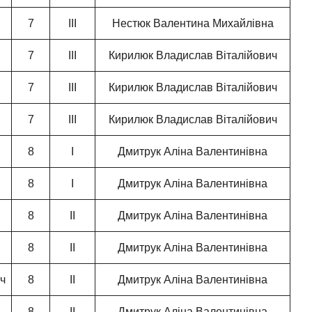
7
ІІІ
Нестюк Валентина Михайлівна
7
ІІІ
Кирилюк Владислав Віталійович
7
ІІІ
Кирилюк Владислав Віталійович
7
ІІІ
Кирилюк Владислав Віталійович
8
І
Дмитрук Аліна Валентинівна
8
І
Дмитрук Аліна Валентинівна
8
ІІ
Дмитрук Аліна Валентинівна
8
ІІ
Дмитрук Аліна Валентинівна
ч
8
ІІ
Дмитрук Аліна Валентинівна
8
ІІ
Дмитрук Аліна Валентинівна