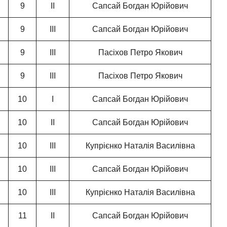
9
ІІ
Сапсай Богдан Юрійович
9
ІІІ
Сапсай Богдан Юрійович
9
ІІІ
Пасіхов Петро Якович
9
ІІІ
Пасіхов Петро Якович
10
І
Сапсай Богдан Юрійович
10
ІІ
Сапсай Богдан Юрійович
10
ІІІ
Купрієнко Наталія Василівна
10
ІІІ
Сапсай Богдан Юрійович
10
ІІІ
Купрієнко Наталія Василівна
11
ІІ
Сапсай Богдан Юрійович