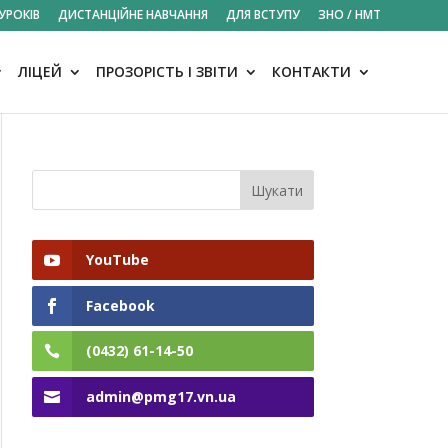
УРОКІВ
ДИСТАНЦІЙНЕ НАВЧАННЯ
ДЛЯ ВСТУПУ
ЗНО / НМТ
ЛІЦЕЙ
ПРОЗОРІСТЬ І ЗВІТИ
КОНТАКТИ
YouTube
Facebook
(0432) 61-14-50
admin@pmg17.vn.ua