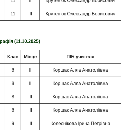
11
ІІ
Крутенюк Олександр Борисович
11
ІІІ
Крутенюк Олександр Борисович
рафія (11.10.2025)
Клас
Місце
ПІБ учителя
8
ІІ
Коршак Алла Анатоліївна
8
ІІ
Коршак Алла Анатоліївна
8
ІІІ
Коршак Алла Анатоліївна
8
ІІІ
Коршак Алла Анатоліївна
9
ІІІ
Колеснікова Ірина Петрівна