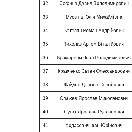
32
Софина Давид Володимирович
33
Мурзіна Юлія Михайлівна
34
Кателян Роман Андрійович
35
Тихолаз Артем Віталійович
36
Крамаренко Іван Володимирович
37
Кравченко Євген Олександрович
38
Файден Данило Сергійович
39
Спажев Ярослав Миколайович
40
Сугак Ярослав Русланович
41
Ходасевич Іван Юрійович