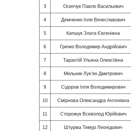
3
Осипчук Павло Васильович
4
Демченко Ілля Вячеславович
5
Капшук Злата Євгенівна
6
Гречко Володимир Андрійович
7
Тарахтій Ульяна Олексіївна
8
Мельник Лук’ян Дмитрович
9
Сідоров Ілля Володимирович
10
Смірнова Олександра Антонівна
11
Сторожук Всеволод Юрійович
12
Штурма Тимур Леонідович