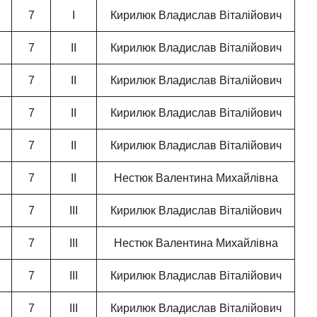
7
І
Кирилюк Владислав Віталійович
7
ІІ
Кирилюк Владислав Віталійович
7
ІІ
Кирилюк Владислав Віталійович
7
ІІ
Кирилюк Владислав Віталійович
7
ІІ
Кирилюк Владислав Віталійович
7
ІІ
Нестюк Валентина Михайлівна
7
ІІІ
Кирилюк Владислав Віталійович
7
ІІІ
Нестюк Валентина Михайлівна
7
ІІІ
Кирилюк Владислав Віталійович
7
ІІІ
Кирилюк Владислав Віталійович