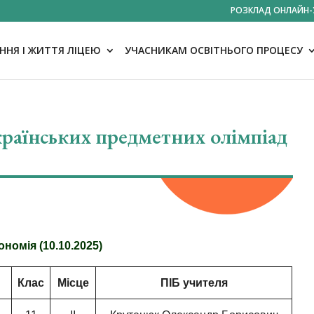
РОЗКЛАД ОНЛАЙН-
НЯ І ЖИТТЯ ЛІЦЕЮ
УЧАСНИКАМ ОСВІТНЬОГО ПРОЦЕСУ
українських предметних олімпіад
номія (10.10.2025)
Клас
Місце
ПІБ учителя