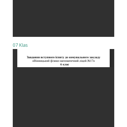
07 Klas