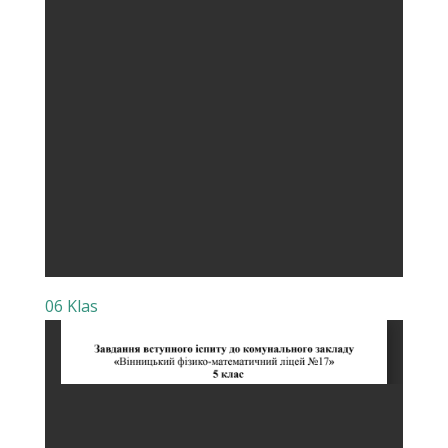
06 Klas