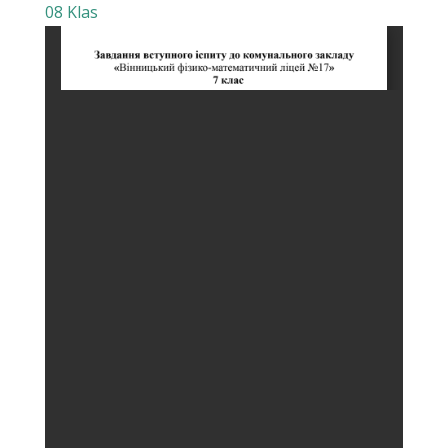
08 Klas