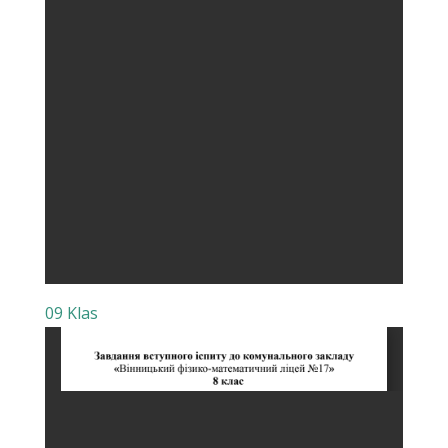
09 Klas