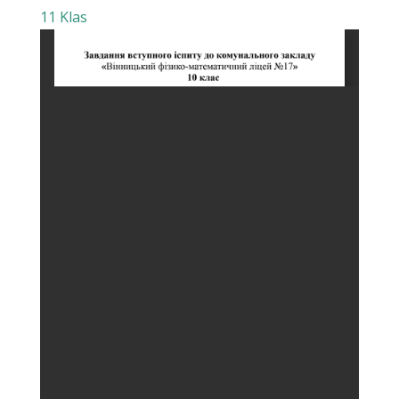
11 Klas