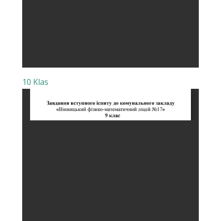
10 Klas