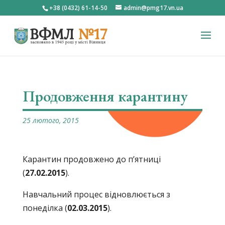
+38 (0432) 61-14-50
admin@pmg17.vn.ua
Продовження карантину
25 лютого, 2015
Карантин продовжено до п’ятниці
(
27.02.2015
).
Навчальний процес відновлюється з
понеділка (
02.03.2015
).