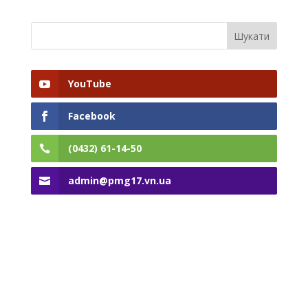
YouTube
Facebook
(0432) 61-14-50
admin@pmg17.vn.ua