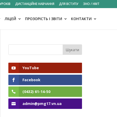
УРОКІВ
ДИСТАНЦІЙНЕ НАВЧАННЯ
ДЛЯ ВСТУПУ
ЗНО / НМТ
ЛІЦЕЙ
ПРОЗОРІСТЬ І ЗВІТИ
КОНТАКТИ
YouTube
Facebook
(0432) 61-14-50
admin@pmg17.vn.ua