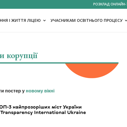
РОЗКЛАД ОНЛАЙН-
НЯ І ЖИТТЯ ЛІЦЕЮ
УЧАСНИКАМ ОСВІТНЬОГО ПРОЦЕСУ
и корупції
ти постер у
новому вікні