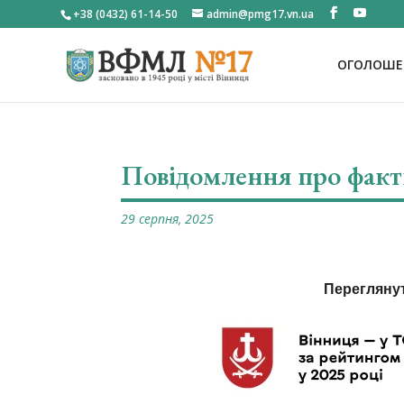
+38 (0432) 61-14-50
admin@pmg17.vn.ua
ОГОЛОШЕН
Повідомлення про факт
29 серпня, 2025
Перегляну