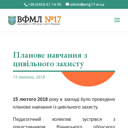
+38 (0432) 61-14-50
admin@pmg17.vn.ua
Планове навчання з
цивільного захисту
15 лютого, 2018
15 лютого 2018
року в закладі було проведено
планове навчання із цивільного захисту.
Педагогічний колектив зустрівся з
представником Вінницького обласного