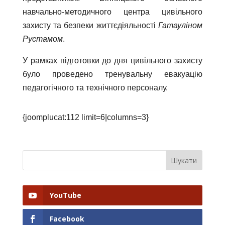
навчально-методичного центра цивільного
захисту та безпеки життєдіяльності
Гатауліном
Рустамом
.
У рамках підготовки до дня цивільного захисту
було проведено тренувальну евакуацію
педагогічного та технічного персоналу.
{joomplucat:112 limit=6|columns=3}
YouTube
Facebook