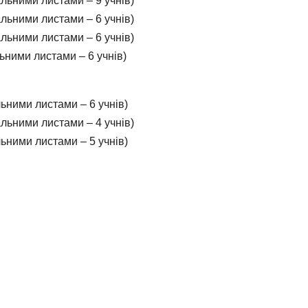
льними листами – 9 учнів)
льними листами – 6 учнів)
льними листами – 6 учнів)
ними листами – 6 учнів)
ьними листами – 6 учнів)
льними листами – 4 учнів)
ьними листами – 5 учнів)