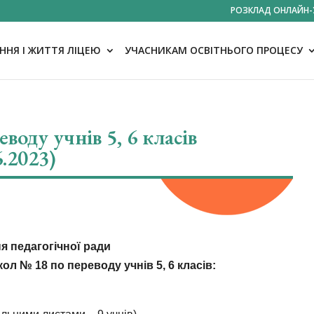
РОЗКЛАД ОНЛАЙН-
НЯ І ЖИТТЯ ЛІЦЕЮ
УЧАСНИКАМ ОСВІТНЬОГО ПРОЦЕСУ
воду учнів 5, 6 класів
6.2023)
я педагогічної ради
кол № 18 по переводу учнів 5, 6 класів: