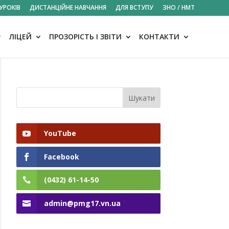
УРОКІВ
ДИСТАНЦІЙНЕ НАВЧАННЯ
ДЛЯ ВСТУПУ
ЗНО / НМТ
ЛІЦЕЙ
ПРОЗОРІСТЬ І ЗВІТИ
КОНТАКТИ
YouTube
Facebook
(0432) 61-14-50
admin@pmg17.vn.ua