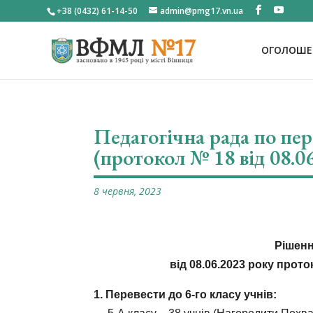
+38 (0432) 61-14-50
admin@pmg17.vn.ua
ОГОЛОШЕН
Педагогічна рада по пере
(протокол № 18 від 08.0
8 червня, 2023
Рішенн
від 08.06.2023 року прото
1. Перевести до 6-го класу учнів: