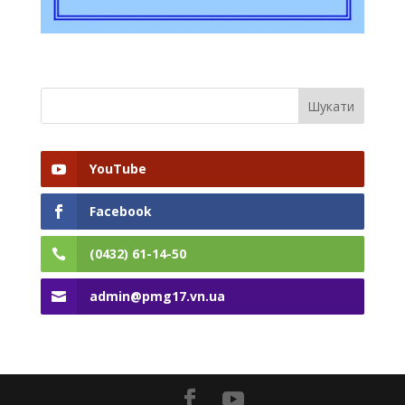
YouTube
Facebook
(0432) 61-14-50
admin@pmg17.vn.ua