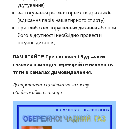
укутування);
застосування рефлекторних подразників
(вдихання парів нашатирного спирту);
при глибоких порушеннях дихання або при
його відсутності необхідно провести
штучне дихання;
ПАМ’ЯТАЙТЕ! При включені будь-яких
газових приладів перевіряйте наявність
тяги в каналах димовидалення.
Департамент цивільного захисту
облдержадміністрації.