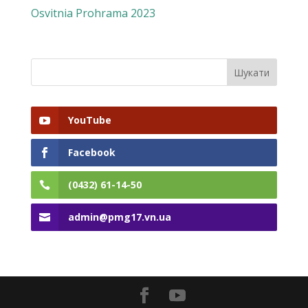
Osvitnia Prohrama 2023
YouTube
Facebook
(0432) 61-14-50
admin@pmg17.vn.ua