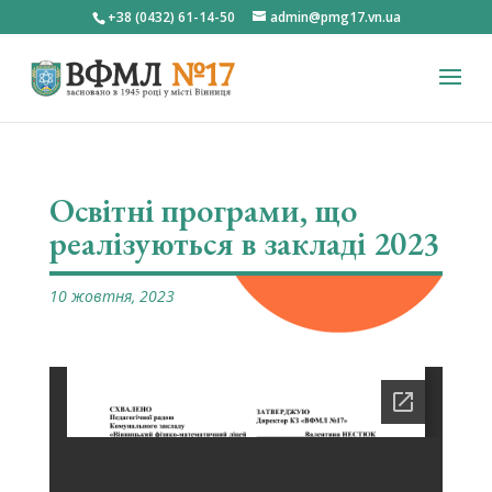
+38 (0432) 61-14-50
admin@pmg17.vn.ua
Освітні програми, що
реалізуються в закладі 2023
10 жовтня, 2023