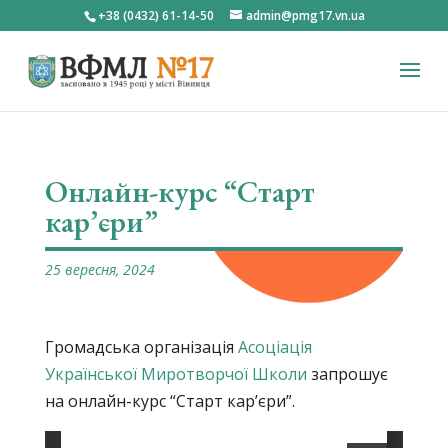
+38 (0432) 61-14-50
admin@pmg17.vn.ua
Онлайн-курс “Старт
кар’єри”
25 вересня, 2024
Громадська організація
Асоціація
Української Миротворчої Школи
запрошує
на онлайн-курс “Старт кар’єри”.