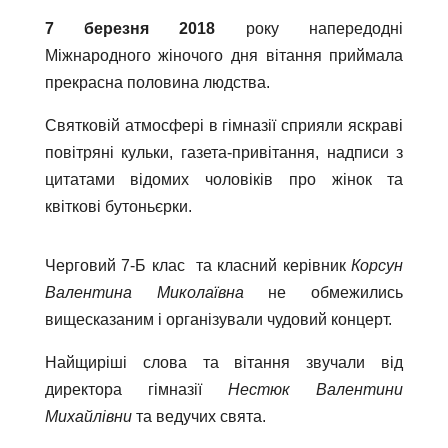
7 березня 2018
року напередодні
Міжнародного жіночого дня вітання приймала
прекрасна половина людства.
Святковій атмосфері в гімназії сприяли яскраві
повітряні кульки, газета-привітання, надписи з
цитатами відомих чоловіків про жінок та
квіткові бутоньєрки.
Черговий 7-Б клас та класний керівник
Корсун
Валентина Миколаївна
не обмежились
вищесказаним і організували чудовий концерт.
Найщиріші слова та вітання звучали від
директора гімназії
Нестюк Валентини
Михайлівни
та ведучих свята.