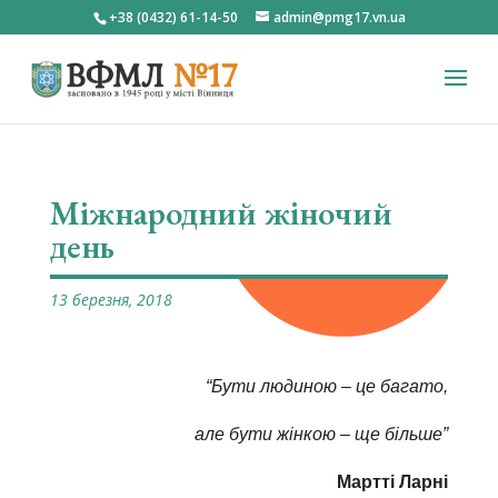
+38 (0432) 61-14-50
admin@pmg17.vn.ua
Міжнародний жіночий
день
13 березня, 2018
“Бути людиною – це багато,
але бути жінкою – ще більше”
Мартті Ларні