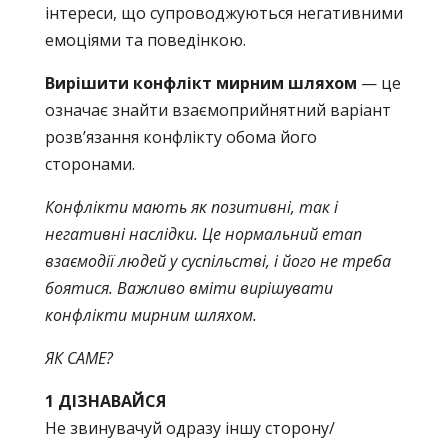
інтереси, що супроводжуються негативними
емоціями та поведінкою.
Вирішити конфлікт мирним шляхом
— це
означає знайти взаємоприйнятний варіант
розв’язання конфлікту обома його
сторонами.
Конфлікти мають як позитивні, так і
негативні наслідки. Це нормальний етап
взаємодії людей у суспільстві, і його не треба
боятися. Важливо вміти вирішувати
конфлікти мирним шляхом.
ЯК САМЕ?
1 ДІЗНАВАЙСЯ
Не звинувачуй одразу іншу сторону/