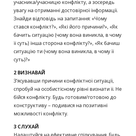
учасника/учасницю конфлікту, а зосередь
увагу на отриманні достовірної інформації.
Знайди відповідь на запитання: «Чому
стався конфлікт?», «Які його причини?», «Як
бачить ситуацію (чому вона виникла, в чому
її суть) інша сторона конфлікту?», «Як бачиш
ситуацію ти (чому вона виникла, в чому її
суть)?»
2 ВИЗНАВАЙ
З’ясувавши причини конфліктної ситуації,
спробуй на особистісному рівні визнати її. Не
бійся конфлікту. Будь готовим/готовою до
конструктиву – подивися на позитивні
можливості конфлікту.
3 СЛУХАЙ
Налаштуйся на ефективне спілкування. Будь