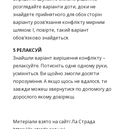
розглядайте варіанти доти, доки не
знайдете прийнятного для обох сторін
варіанту розв’язання конфлікту мирним
шляхом. І, повірте, такий варіант
обов’язково знайдеться.
5 РЕЛАКСУЙ
Знайшли варіант вирішення конфлікту –
релаксуйте. Потисніть одне одному руки,
усміхніться. Ви щойно змогли досягти
порозуміння. А якщо щось не вдалося, ти
завжди можеш звернутися по допомогу до
дорослого якому довіряєш.
Метеріали взято на сайті Ла Страда