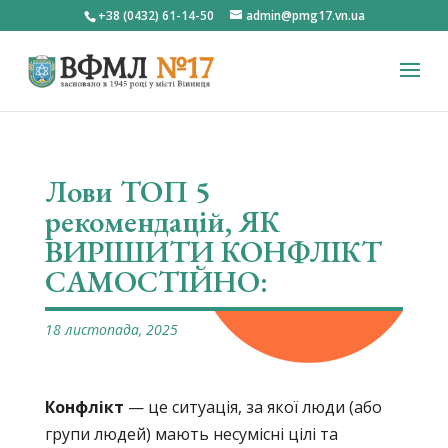
+38 (0432) 61-14-50
admin@pmg17.vn.ua
Лови ТОП 5
рекомендацій, ЯК
ВИРІШИТИ КОНФЛІКТ
САМОСТІЙНО:
18 листопада, 2025
Конфлікт
— це ситуація, за якої люди (або
групи людей) мають несумісні цілі та