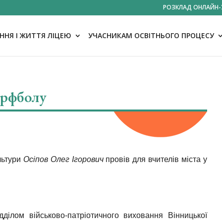
РОЗКЛАД ОНЛАЙН-
НЯ І ЖИТТЯ ЛІЦЕЮ
УЧАСНИКАМ ОСВІТНЬОГО ПРОЦЕСУ
орфболу
льтури
Осіпов Олег Ігорович
провів для вчителів міста у
ділом військово-патріотичного виховання Вінницької