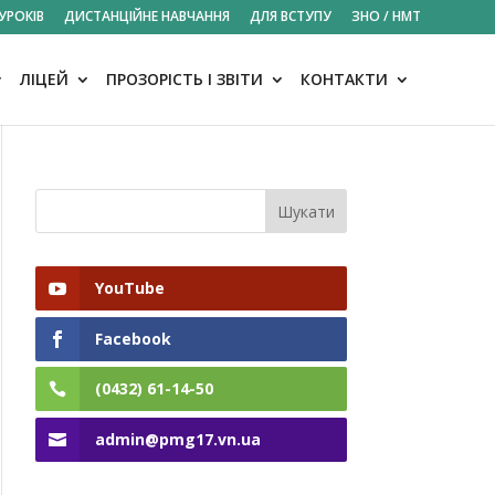
УРОКІВ
ДИСТАНЦІЙНЕ НАВЧАННЯ
ДЛЯ ВСТУПУ
ЗНО / НМТ
ЛІЦЕЙ
ПРОЗОРІСТЬ І ЗВІТИ
КОНТАКТИ
YouTube
Facebook
(0432) 61-14-50
admin@pmg17.vn.ua