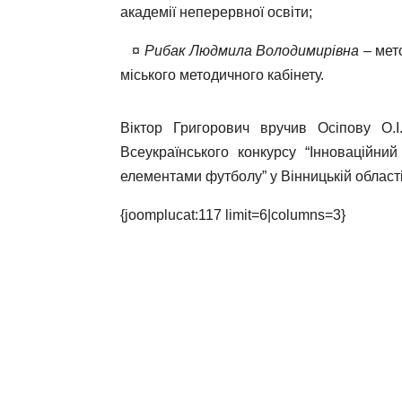
академії неперервної освіти;
¤
Рибак Людмила Володимирівна
– мето
міського методичного кабінету.
Віктор Григорович вручив Осіпову О.І
Всеукраїнського конкурсу “Інноваційний
елементами футболу” у Вінницькій області
{joomplucat:117 limit=6|columns=3}