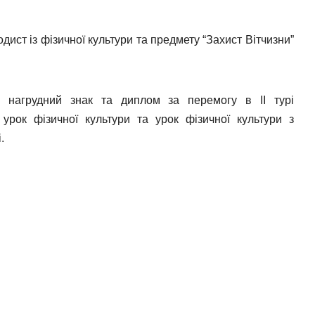
дист із фізичної культури та предмету “Захист Вітчизни”
. нагрудний знак та диплом за перемогу в ІІ турі
 урок фізичної культури та урок фізичної культури з
.