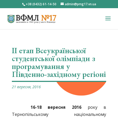
+38 (0432) 61-14-50
admin@pmg17.vn.ua
ІI етап Всеукраїнської
студентської олімпіади з
програмування у
Південно-західному регіоні
21 вересня, 2016
16-18 вересня
2016
року в
Тернопільському національному