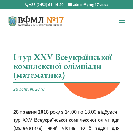
+38 (0432) 61-14-50
admin@pmg17.vn.ua
І тур ХХV Всеукраїнської
комплексної олімпіади
(математика)
28 квітня, 2018
28 травня 2018
року з 14.00 по 18.00 відбувся І
тур ХХV Всеукраїнської комплексної олімпіади
(математика), який містив по 5 задач для