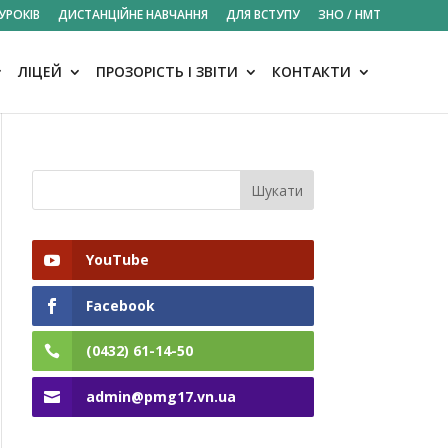
УРОКІВ
ДИСТАНЦІЙНЕ НАВЧАННЯ
ДЛЯ ВСТУПУ
ЗНО / НМТ
ЛІЦЕЙ
ПРОЗОРІСТЬ І ЗВІТИ
КОНТАКТИ
YouTube
Facebook
(0432) 61-14-50
admin@pmg17.vn.ua