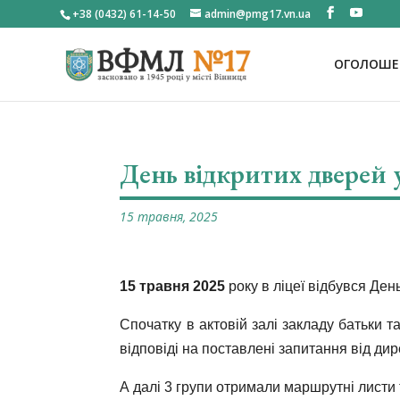
+38 (0432) 61-14-50
admin@pmg17.vn.ua
ОГОЛОШЕН
День відкритих дверей
15 травня, 2025
15 травня 2025
року в ліцеї відбувся Ден
Спочатку в актовій залі закладу батьки 
відповіді на поставлені запитання від 
А далі 3 групи отримали маршрутні листи 