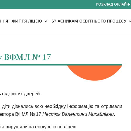
РОЗКЛАД ОНЛАЙН-
НЯ І ЖИТТЯ ЛІЦЕЮ
УЧАСНИКАМ ОСВІТНЬОГО ПРОЦЕСУ
 у ВФМЛ № 17
ь відкритих дверей.
та діти дізнались всю необхідну інформацію та отримали
директора ВФМЛ № 17
Нестюк Валентини Михайлівни
.
та вирушили на екскурсію по ліцею.