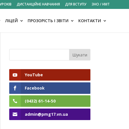
УРОКІВ
ДИСТАНЦІЙНЕ НАВЧАННЯ
ДЛЯ ВСТУПУ
ЗНО / НМТ
ЛІЦЕЙ
ПРОЗОРІСТЬ І ЗВІТИ
КОНТАКТИ
YouTube
Facebook
(0432) 61-14-50
admin@pmg17.vn.ua