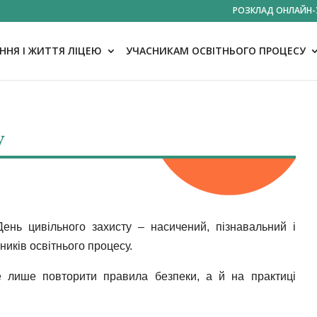
РОЗКЛАД ОНЛАЙН-
НЯ І ЖИТТЯ ЛІЦЕЮ
УЧАСНИКАМ ОСВІТНЬОГО ПРОЦЕСУ
у
ень цивільного захисту – насичений, пізнавальний і
иків освітнього процесу.
 лише повторити правила безпеки, а й на практиці