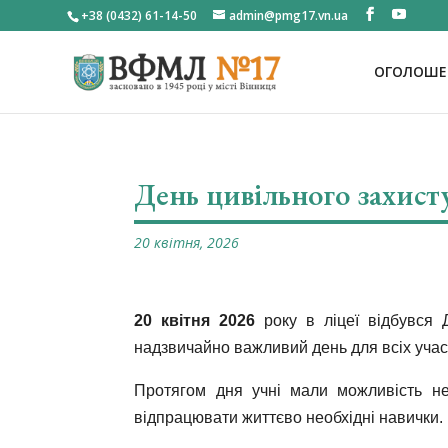
+38 (0432) 61-14-50
admin@pmg17.vn.ua
ОГОЛОШЕН
День цивільного захист
20 квітня, 2026
20 квітня 2026
року в ліцеї відбувся Д
надзвичайно важливий день для всіх учасн
Протягом дня учні мали можливість не
відпрацювати життєво необхідні навички.