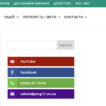
УРОКІВ
ДИСТАНЦІЙНЕ НАВЧАННЯ
ДЛЯ ВСТУПУ
ЗНО / НМТ
ЛІЦЕЙ
ПРОЗОРІСТЬ І ЗВІТИ
КОНТАКТИ
YouTube
Facebook
(0432) 61-14-50
admin@pmg17.vn.ua