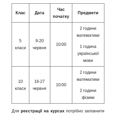
Час
Клас
Дата
Предмети
початку
2 години
математики
5
9-20
10:00
1 година
класи
червня
української
мови
2 години
математики
10
16-27
10:00
класи
червня
2 години
фізики
Для
реєстрації на курсах
потрібно заповнити