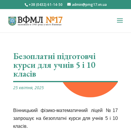
+38 (0432) 61-14-50
admin@pmg17.vn.ua
Безоплатні підготовчі
курси для учнів 5 і 10
класів
25 квітня, 2025
Вінницький фізико-математичний ліцей №17
запрошує на безоплатні курси для учнів 5 і 10
класів.