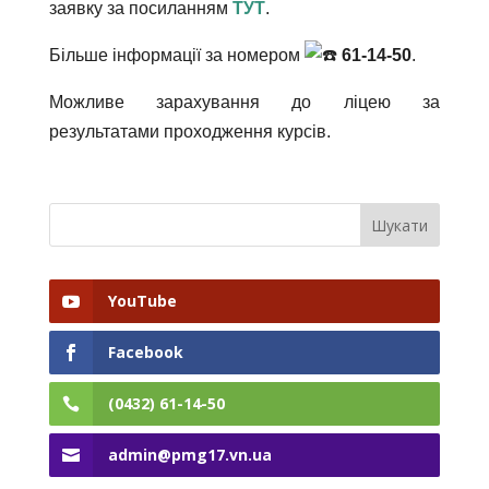
заявку за посиланням
ТУТ
.
Більше інформації за номером
61-14-50
.
Можливе зарахування до ліцею за
результатами проходження курсів.
YouTube
Facebook
(0432) 61-14-50
admin@pmg17.vn.ua