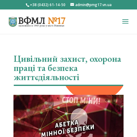
+38 (0432) 61-14-50
admin@pmg17.vn.ua
Цивільний захист, охорона
праці та безпека
життєдіяльності