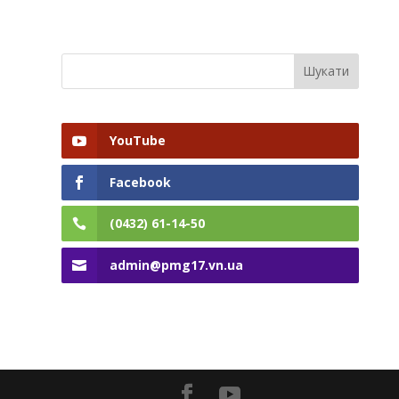
YouTube
Facebook
(0432) 61-14-50
admin@pmg17.vn.ua