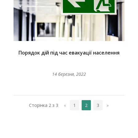
Порядок дій під час евакуації населення
14 березня, 2022
Сторінка 2 з 3
«
1
2
3
»