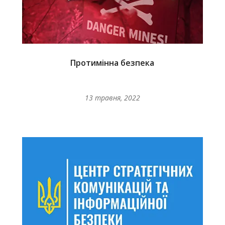
Протимінна безпека
13 травня, 2022