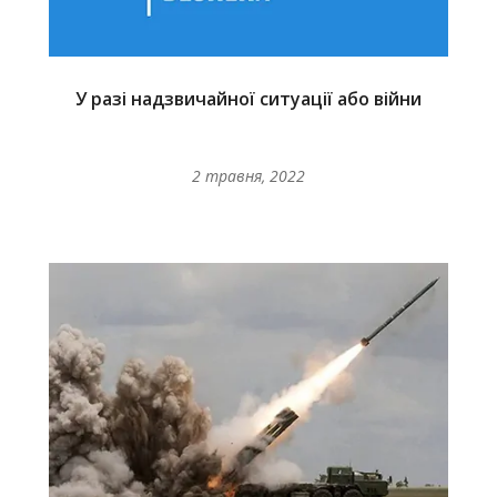
У разі надзвичайної ситуації або війни
2 травня, 2022